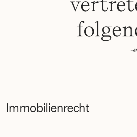
vertret
folgen
I
Immobilienrecht