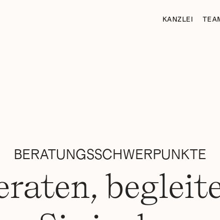
KANZLEI
TEA
BERATUNGSSCHWERPUNKTE
eraten, begleit