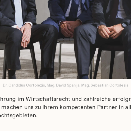
Dr. Candidus Cortolezis, Mag. David Spahija, Mag. Sebastian Cortolezis
ahrung im Wirtschaftsrecht und zahlreiche erfolg
 machen uns zu Ihrem kompetenten Partner in al
chtsgebieten.