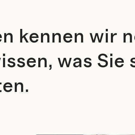
en kennen wir n
issen, was Sie 
ten.