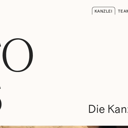
KANZLEI
TEA
Die Kan