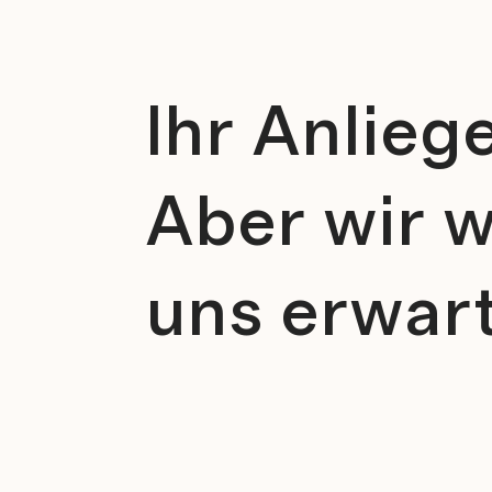
Ihr Anlieg
Aber wir w
uns erwar